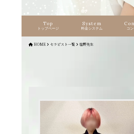
Top
System
Con
トップページ
料金システム
コン
HOME
セラピスト一覧
塩野先生