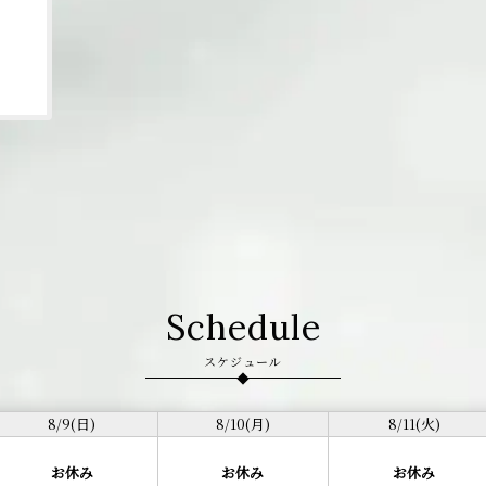
Schedule
スケジュール
8/9(日)
8/10(月)
8/11(火)
お休み
お休み
お休み