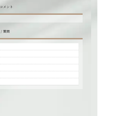
 コメント
/ 質問