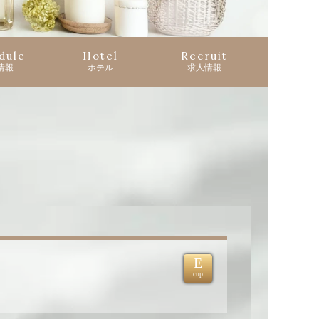
dule
Hotel
Recruit
情報
ホテル
求人情報
E