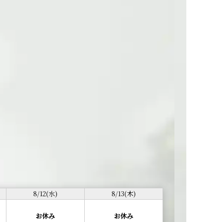
8/12(水)
8/13(木)
お休み
お休み