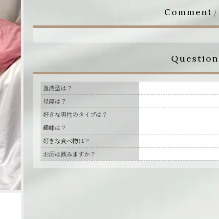
Comment
/
Question
血液型は？
星座は？
好きな男性のタイプは？
趣味は？
好きな食べ物は？
お酒は飲みますか？