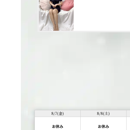
8/7(金)
8/8(土)
お休み
お休み