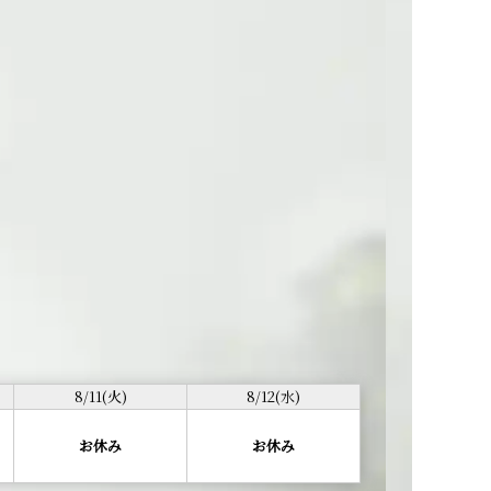
8/11(火)
8/12(水)
お休み
お休み