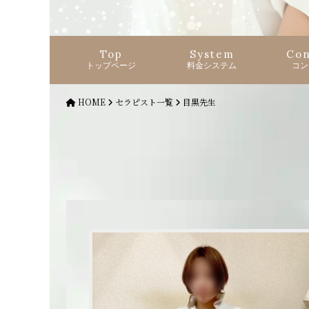
Top
System
Con
トップページ
料金システム
コン
HOME
セラピスト一覧
目黒先生