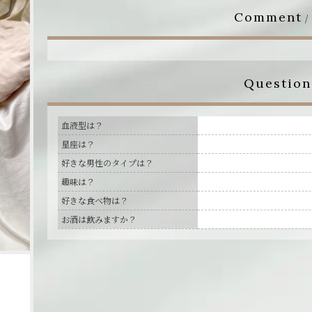
Comment
/
Question
血液型は？
星座は？
好きな男性のタイプは？
趣味は？
好きな食べ物は？
お酒は飲みますか？