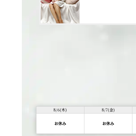
8/6(木)
8/7(金)
お休み
お休み