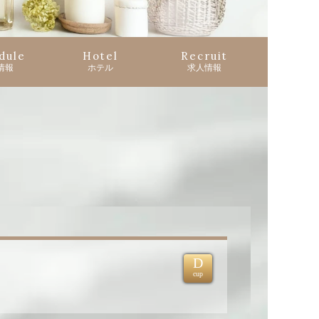
dule
Hotel
Recruit
情報
ホテル
求人情報
D