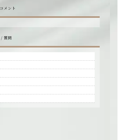
 コメント
/ 質問